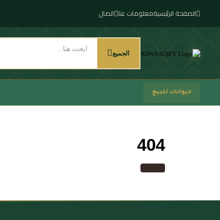
الصفحة الرئيسية
معلومات عنا
اتصال
الجميع
حيوانات للبيع
404