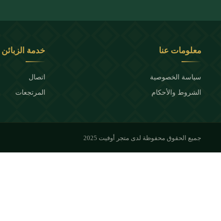
معلومات عنا
خدمة الزبائن
سياسة الخصوصية
اتصال
الشروط والأحكام
المرتجعات
جميع الحقوق محفوظة لدى متجر أوفيت 2025