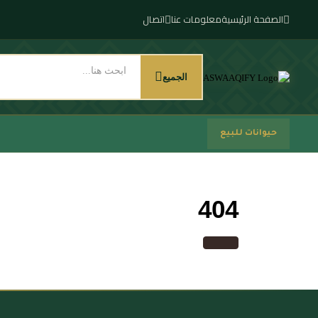
الصفحة الرئيسية
معلومات عنا
اتصال
الجميع
حيوانات للبيع
404