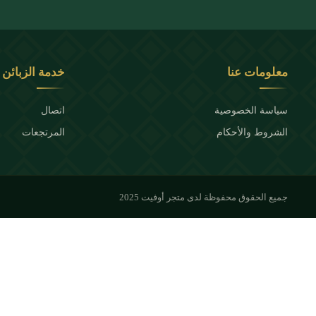
معلومات عنا
خدمة الزبائن
سياسة الخصوصية
اتصال
الشروط والأحكام
المرتجعات
جميع الحقوق محفوظة لدى متجر أوفيت 2025